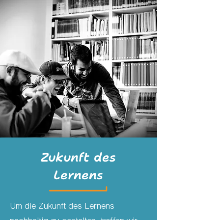
Zukunft des
Lernens
Um die Zukunft des Lernens