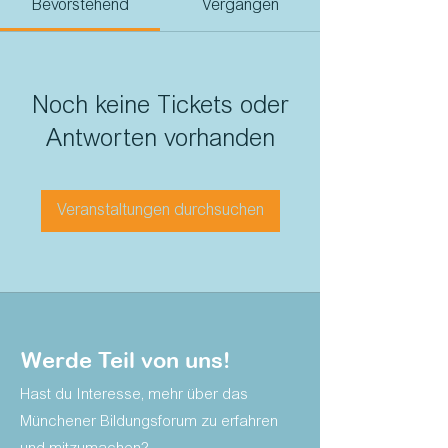
Bevorstehend
Vergangen
Noch keine Tickets oder
Antworten vorhanden
Veranstaltungen durchsuchen
Werde Teil von uns!
Hast du Interesse, mehr über das
Münchener Bildungsforum zu erfahren