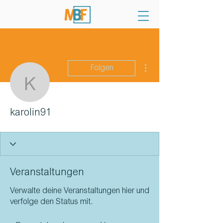
Weitere Optionen
Folgen
karolin91
karolin91
Veranstaltungen
Verwalte deine Veranstaltungen hier und
verfolge den Status mit.