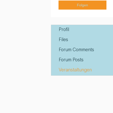
Folgen
Profil
Files
Forum Comments
Forum Posts
Veranstaltungen