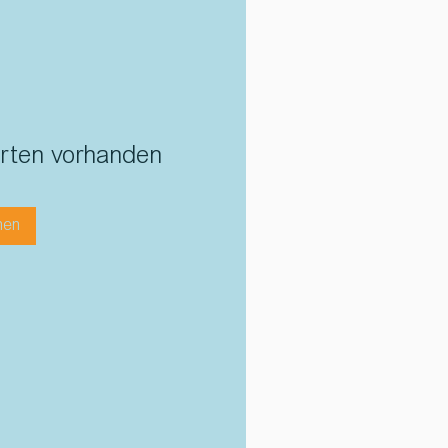
orten vorhanden
hen