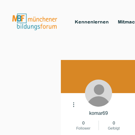
Kennenlernen
Mitma
Weitere Optionen
komar69
0
0
Follower
Gefolgt